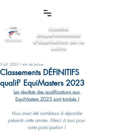
Comité
Départemental
d'Équitation de la
Loire
5 juil. 2023
1 min de lecture
Classements DÉFINITIFS
qualif' EquiMasters 2023
Les résultats des qualifications aux 
EquiMasters 2023 sont tombés !
Vous avez été nombreux à répondre 
présents cette année. Merci à tous pour 
votre participation ! 