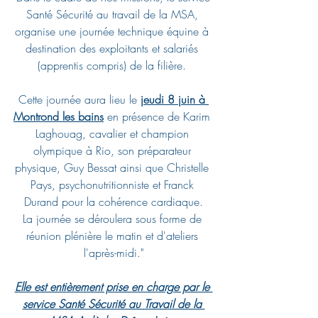
Santé Sécurité au travail de la MSA, 
organise une journée technique équine à 
destination des exploitants et salariés 
(apprentis compris) de la filière. 
Cette journée aura lieu le 
jeudi 8 juin à 
Montrond les bains
 en présence de Karim 
Laghouag, cavalier et champion 
olympique à Rio, son préparateur 
physique, Guy Bessat ainsi que Christelle 
Pays, psychonutritionniste et Franck 
Durand pour la cohérence cardiaque.
La journée se déroulera sous forme de 
réunion plénière le matin et d'ateliers 
l'après-midi."
Elle est entièrement prise en charge par le 
service Santé Sécurité au Travail de la 