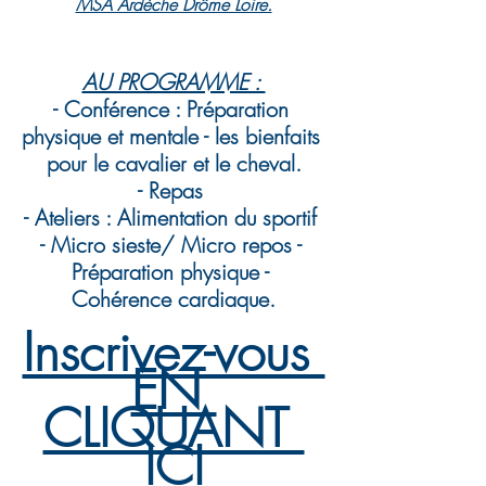
MSA Ardèche Drôme Loire.
AU PROGRAMME : 
- Conférence : Préparation 
physique et mentale - les bienfaits 
pour le cavalier et le cheval.
- Repas 
- Ateliers : Alimentation du sportif 
- Micro sieste/ Micro repos - 
Préparation physique - 
Cohérence cardiaque.
Inscrivez-vous 
EN 
CLIQUANT 
ICI