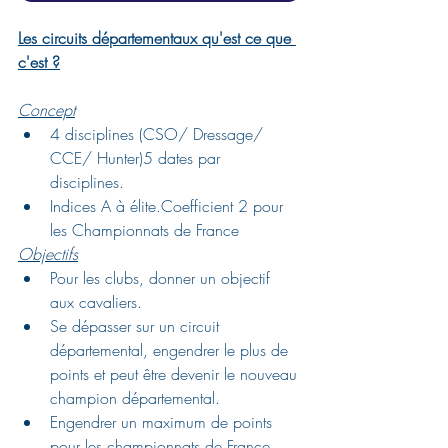
Les circuits départementaux qu'est ce que 
c'est ?
Concept
4 disciplines (CSO/ Dressage/ 
CCE/ Hunter)5 dates par 
disciplines. 
Indices A à élite.Coefficient 2 pour 
les Championnats de France
Objectifs
Pour les clubs, donner un objectif 
aux cavaliers.
Se dépasser sur un circuit 
départemental, engendrer le plus de 
points et peut être devenir le nouveau 
champion départemental.
Engendrer un maximum de points 
pour les championnats de France.