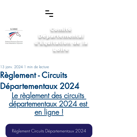
Comité
Départemental
d'Équitation de la
Loire
13 janv. 2024
1 min de lecture
Règlement - Circuits
Départementaux 2024
Le règlement des circuits 
départementaux 2024 est 
en ligne !
Règlement Circuits Départementaux 2024