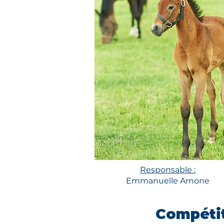
Responsable :
Emmanuelle Arnone
Compéti