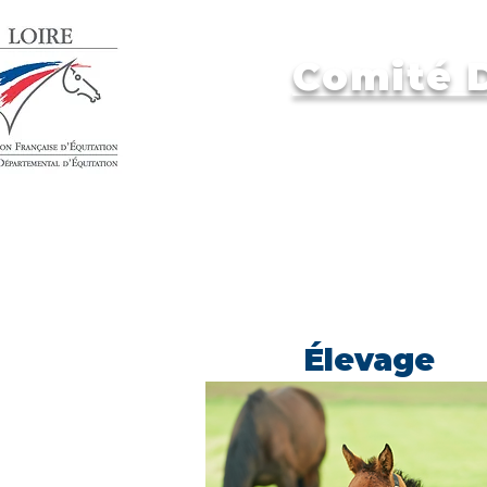
Comité D
Accueil
Élevage