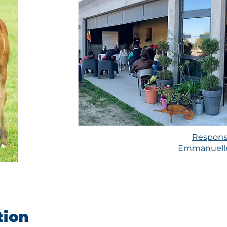
Responsa
Emmanuell
tion