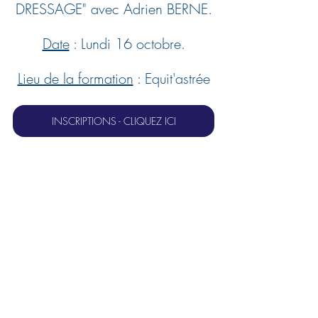
DRESSAGE" avec Adrien BERNE.
Date
 : Lundi 16 octobre.
Lieu de la formation
 : 
Equit'astrée
INSCRIPTIONS - CLIQUEZ ICI