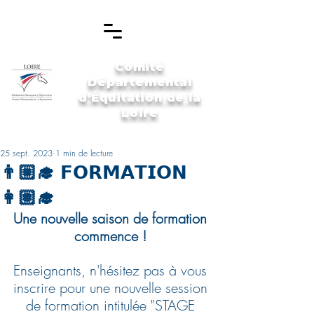
Comité
Départemental
d'Équitation de la
Loire
25 sept. 2023
1 min de lecture
👨🏼‍🎓 𝗙𝗢𝗥𝗠𝗔𝗧𝗜𝗢𝗡
👩🏽‍🎓
Une nouvelle saison de formation 
commence ! 
Enseignants, n'hésitez pas à vous 
inscrire pour une nouvelle session 
de formation intitulée "STAGE 