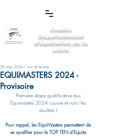
Comité
Départemental
d'Équitation de la
Loire
29 mars 2024
1 min de lecture
EQUIMASTERS 2024 -
Provisoire
Première étape qualificative aux 
Equimasters 2024 courue et voici les 
résultats ! 
Pour rappel, les EquiMasters permettent de 
se qualifier pour le TOP TEN d’Equita 