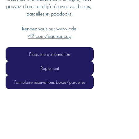
pouvez d'ores et déjà réserver vos boxes, 
parcelles et paddocks.
Rendez-vous sur 
www.cde-
42.com/equisuncup
Plaquette d'information
Règlement
Formulaire réservations boxes/parcelles