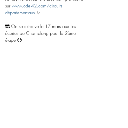
sur 
www.cde-42.com/circuits-
départementaux
 ✨
🔜 On se retrouve le 17 mars aux Les 
écuries de Champlong pour la 2ème 
étape 🙂