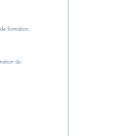
x de formation, 
mation du 