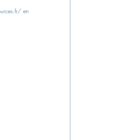
urces.fr/
 en 