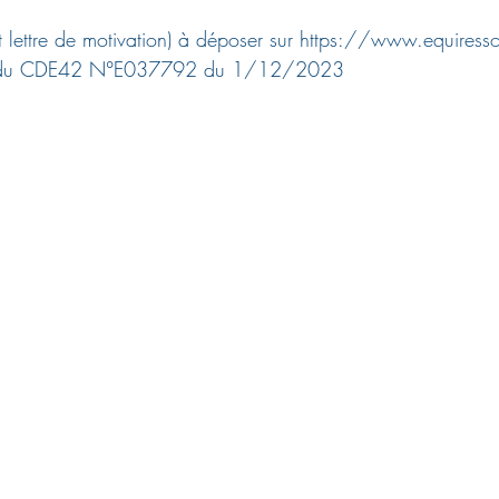
lettre de motivation) à déposer sur 
https://www.equiresso
ce du CDE42 N°E037792 du 1/12/2023