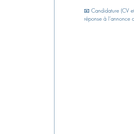
📧 Candidature (CV et 
réponse à l’annon